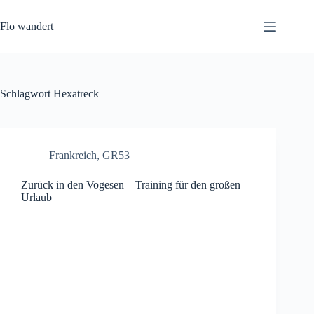
Zum
Inhalt
Flo wandert
springen
Schlagwort
Hexatreck
Frankreich
,
GR53
Zurück in den Vogesen – Training für den großen
Urlaub