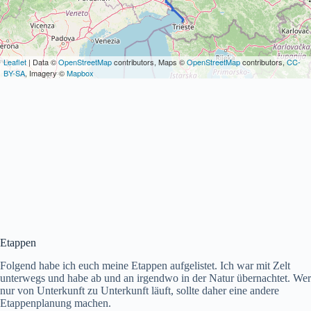
Leaflet
| Data ©
OpenStreetMap
contributors, Maps ©
OpenStreetMap
contributors,
CC-
BY-SA
, Imagery ©
Mapbox
Etappen
Folgend habe ich euch meine Etappen aufgelistet. Ich war mit Zelt
unterwegs und habe ab und an irgendwo in der Natur übernachtet. Wer
nur von Unterkunft zu Unterkunft läuft, sollte daher eine andere
Etappenplanung machen.