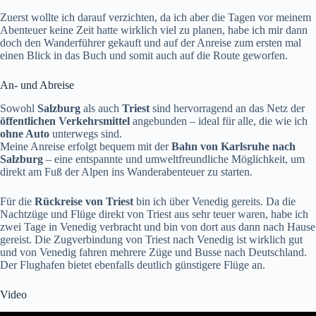
Zuerst wollte ich darauf verzichten, da ich aber die Tagen vor meinem
Abenteuer keine Zeit hatte wirklich viel zu planen, habe ich mir dann
doch den Wanderführer gekauft und auf der Anreise zum ersten mal
einen Blick in das Buch und somit auch auf die Route geworfen.
An- und Abreise
Sowohl
Salzburg
als auch
Triest
sind hervorragend an das Netz der
öffentlichen Verkehrsmittel
angebunden – ideal für alle, die wie ich
ohne Auto
unterwegs sind.
Meine Anreise erfolgt bequem mit der
Bahn von Karlsruhe nach
Salzburg
– eine entspannte und umweltfreundliche Möglichkeit, um
direkt am Fuß der Alpen ins Wanderabenteuer zu starten.
Für die
Rückreise von Triest
bin ich über Venedig gereits. Da die
Nachtzüge und Flüge direkt von Triest aus sehr teuer waren, habe ich
zwei Tage in Venedig verbracht und bin von dort aus dann nach Hause
gereist. Die Zugverbindung von Triest nach Venedig ist wirklich gut
und von Venedig fahren mehrere Züge und Busse nach Deutschland.
Der Flughafen bietet ebenfalls deutlich günstigere Flüge an.
Video