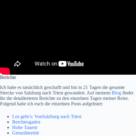
Berichte
Ich habe es tatsächlich geschafft und bin in 21 Tagen die gesamte
Strecke von Salzburg nach Triest gewandert. Auf meinem
Blog
findet
ihr die detailierteren Berichte zu den einzelnen Tagen meiner Reise.
Folgend habe ich euch die einzelnen Posts aufgelistet:
Los geht’s: VonSalzburg nach Triest
Berchtesgaden
Hohe Tauern
Grenzübertritt